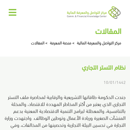
الرئيسية
المقالات
عن
مركز التواصل والمعرفة المالية
>
منصة المعرفة
>
المقالات
المركز
نظام التستر التجاري
المركز
الإعلامي
10/01/1442
تواصل
جندت الحكومة طاقاتها التشريعية والرقابية لمحاصرة ملف التستر
التجاري الذي يعتبر من أكثر المخاطر المهددة للاقتصاد، والمخلة
معنا
بالتنافسية، والمعطلة لبرامج التنمية الاقتصادية المعنية بدعم
المنشآت الصغيرة وريادة الأعمال وتوطين الوظائف. واجتهدت وزارة
EN
التجارة في تحسين البيئة التجارية وتحصينها من المخالفات، وفي