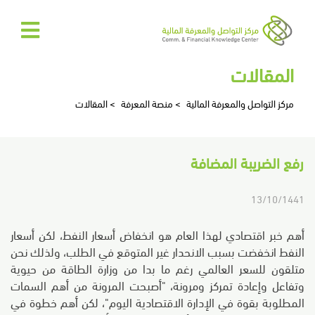
الرئيسية
المقالات
عن
مركز التواصل والمعرفة المالية
>
منصة المعرفة
>
المقالات
المركز
رفع الضريبة المضافة
المركز
الإعلامي
13/10/1441
تواصل
أهم خبر اقتصادي لهذا العام هو انخفاض أسعار النفط، لكن أسعار
النفط انخفضت بسبب الانحدار غير المتوقع في الطلب، ولذلك نحن
معنا
متلقون للسعر العالمي رغم ما بدا من وزارة الطاقة من حيوية
وتفاعل وإعادة تمركز ومرونة، "أصبحت المرونة من أهم السمات
EN
المطلوبة بقوة في الإدارة الاقتصادية اليوم"، لكن أهم خطوة في